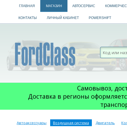
ГЛАВНАЯ
МАГАЗИН
АВТОСЕРВИС
КОММЕРЧЕС
КОНТАКТЫ
ЛИЧНЫЙ КАБИНЕТ
POWERSHIFT
Самовывоз, дост
Доставка в регионы оформляетс
транспо
Автоаксессуары
Воздушная система
Двигатель
Ко