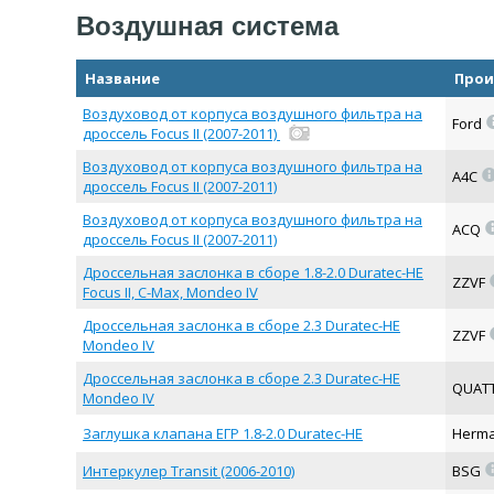
Воздушная система
Название
Прои
Воздуховод от корпуса воздушного фильтра на
Ford
дроссель Focus II (2007-2011)
Воздуховод от корпуса воздушного фильтра на
A4C
дроссель Focus II (2007-2011)
Воздуховод от корпуса воздушного фильтра на
ACQ
дроссель Focus II (2007-2011)
Дроссельная заслонка в сборе 1.8-2.0 Duratec-HE
ZZVF
Focus II, C-Max, Mondeo IV
Дроссельная заслонка в сборе 2.3 Duratec-HE
ZZVF
Mondeo IV
Дроссельная заслонка в сборе 2.3 Duratec-HE
QUATT
Mondeo IV
Заглушка клапана ЕГР 1.8-2.0 Duratec-HE
Herm
Интеркулер Transit (2006-2010)
BSG