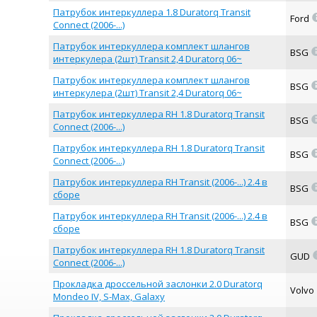
Патрубок интеркуллера 1.8 Duratorq Transit
Ford
Connect (2006-...)
Патрубок интеркуллера комплект шлангов
BSG
интеркулера (2шт) Transit 2,4 Duratorq 06~
Патрубок интеркуллера комплект шлангов
BSG
интеркулера (2шт) Transit 2,4 Duratorq 06~
Патрубок интеркуллера RH 1.8 Duratorq Transit
BSG
Connect (2006-...)
Патрубок интеркуллера RH 1.8 Duratorq Transit
BSG
Connect (2006-...)
Патрубок интеркуллера RH Transit (2006-...) 2.4 в
BSG
сборе
Патрубок интеркуллера RH Transit (2006-...) 2.4 в
BSG
сборе
Патрубок интеркуллера RH 1.8 Duratorq Transit
GUD
Connect (2006-...)
Прокладка дроссельной заслонки 2.0 Duratorq
Volvo
Mondeo IV, S-Max, Galaxy