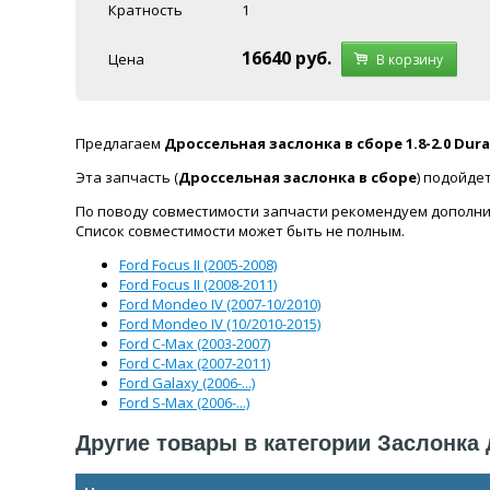
Кратность
1
16640
руб.
Цена
В корзину
Предлагаем
Дроссельная заслонка в сборе 1.8-2.0 Durat
Эта запчасть (
Дроссельная заслонка в сборе
) подойде
По поводу совместимости запчасти рекомендуем дополни
Список совместимости может быть не полным.
Ford Focus II (2005-2008)
Ford Focus II (2008-2011)
Ford Mondeo IV (2007-10/2010)
Ford Mondeo IV (10/2010-2015)
Ford C-Max (2003-2007)
Ford C-Max (2007-2011)
Ford Galaxy (2006-...)
Ford S-Max (2006-...)
Другие товары в категории Заслонка