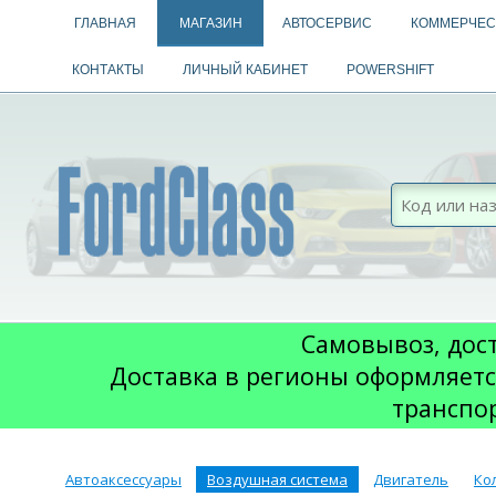
ГЛАВНАЯ
МАГАЗИН
АВТОСЕРВИС
КОММЕРЧЕС
КОНТАКТЫ
ЛИЧНЫЙ КАБИНЕТ
POWERSHIFT
Самовывоз, дост
Доставка в регионы оформляетс
транспо
Автоаксессуары
Воздушная система
Двигатель
Ко