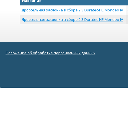
Название
Дроссельная заслонка в сборе 2.3 Duratec-HE Mondeo IV
Дроссельная заслонка в сборе 2.3 Duratec-HE Mondeo IV
Положение об обработке персональных данных