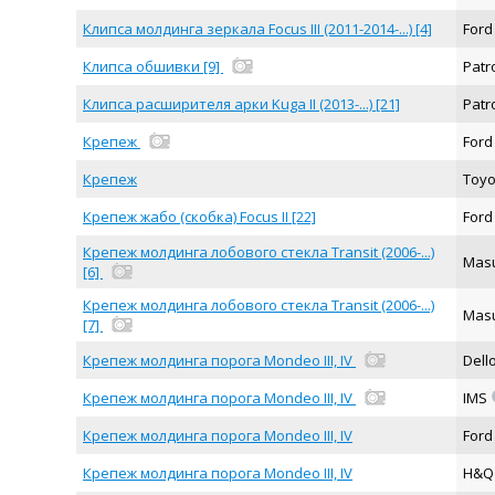
Клипса молдинга зеркала Focus III (2011-2014-...) [4]
For
Клипса обшивки [9]
Pat
Клипса расширителя арки Kuga II (2013-...) [21]
Pat
Крепеж
For
Крепеж
Toy
Крепеж жабо (скобка) Focus II [22]
For
Крепеж молдинга лобового стекла Transit (2006-...)
Mas
[6]
Крепеж молдинга лобового стекла Transit (2006-...)
Mas
[7]
Крепеж молдинга порога Mondeo III, IV
Dell
Крепеж молдинга порога Mondeo III, IV
IMS
Крепеж молдинга порога Mondeo III, IV
For
Крепеж молдинга порога Mondeo III, IV
H&