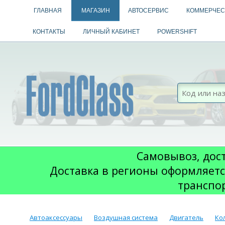
ГЛАВНАЯ
МАГАЗИН
АВТОСЕРВИС
КОММЕРЧЕС
КОНТАКТЫ
ЛИЧНЫЙ КАБИНЕТ
POWERSHIFT
Самовывоз, дост
Доставка в регионы оформляетс
транспо
Автоаксессуары
Воздушная система
Двигатель
Ко