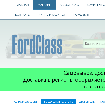
ГЛАВНАЯ
МАГАЗИН
АВТОСЕРВИС
КОММЕРЧЕС
КОНТАКТЫ
ЛИЧНЫЙ КАБИНЕТ
POWERSHIFT
Самовывоз, дост
Доставка в регионы оформляетс
транспо
Автоаксессуары
Воздушная система
Двигатель
Ко