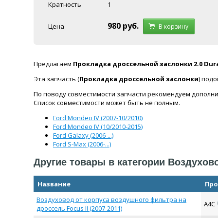
Кратность
1
980
руб.
Цена
В корзину
Предлагаем
Прокладка дроссельной заслонки 2.0 Dura
Эта запчасть (
Прокладка дроссельной заслонки
) под
По поводу совместимости запчасти рекомендуем дополни
Список совместимости может быть не полным.
Ford Mondeo IV (2007-10/2010)
Ford Mondeo IV (10/2010-2015)
Ford Galaxy (2006-...)
Ford S-Max (2006-...)
Другие товары в категории Воздухов
Название
Про
Воздуховод от корпуса воздушного фильтра на
A4C
дроссель Focus II (2007-2011)