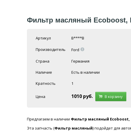
Фильтр масляный Ecoboost, 
Артикул
B****B
=
Производитель
Ford
Страна
Германия
Наличие
Есть в наличии
Кратность
1
1010
руб.
Цена
В корзину
Предлагаем в наличии
Фильтр масляный Ecoboost, 
Эта запчасть (
Фильтр масляный
) подойдет для авт