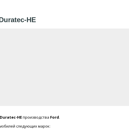
Duratec-HE
Duratec-HE
производства
Ford
.
омобилей следующих марок: