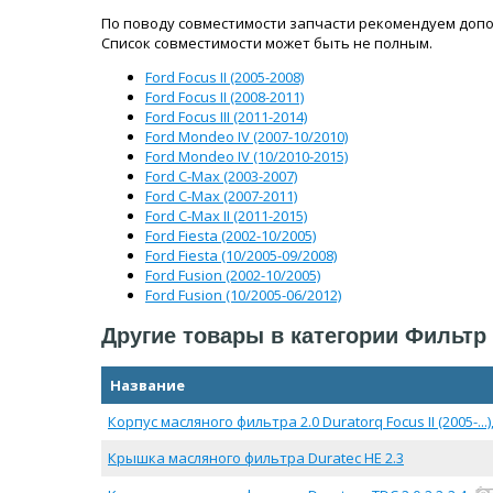
По поводу совместимости запчасти рекомендуем допо
Список совместимости может быть не полным.
Ford Focus II (2005-2008)
Ford Focus II (2008-2011)
Ford Focus III (2011-2014)
Ford Mondeo IV (2007-10/2010)
Ford Mondeo IV (10/2010-2015)
Ford C-Max (2003-2007)
Ford C-Max (2007-2011)
Ford C-Max II (2011-2015)
Ford Fiesta (2002-10/2005)
Ford Fiesta (10/2005-09/2008)
Ford Fusion (2002-10/2005)
Ford Fusion (10/2005-06/2012)
Другие товары в категории Фильт
Название
Корпус масляного фильтра 2.0 Duratorq Focus II (2005-...), 
Крышка масляного фильтра Duratec HE 2.3