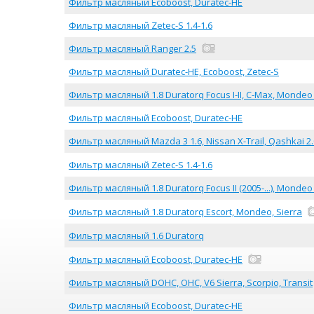
Фильтр масляный Ecoboost, Duratec-HE
Фильтр масляный Zetec-S 1.4-1.6
Фильтр масляный Ranger 2.5
Фильтр масляный Duratec-HE, Ecoboost, Zetec-S
Фильтр масляный 1.8 Duratorq Focus I-II, C-Max, Mondeo 
Фильтр масляный Ecoboost, Duratec-HE
Фильтр масляный Mazda 3 1.6, Nissan X-Trail, Qashkai 2.
Фильтр масляный Zetec-S 1.4-1.6
Фильтр масляный 1.8 Duratorq Focus II (2005-...), Mondeo (20
Фильтр масляный 1.8 Duratorq Escort, Mondeo, Sierra
Фильтр масляный 1.6 Duratorq
Фильтр масляный Ecoboost, Duratec-HE
Фильтр масляный DOHC, OHC, V6 Sierra, Scorpio, Transit
Фильтр масляный Ecoboost, Duratec-HE