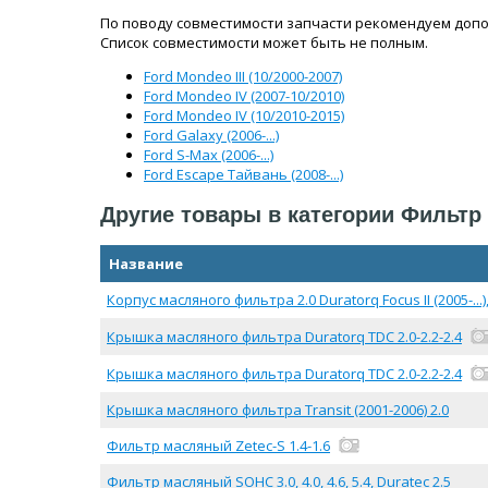
По поводу совместимости запчасти рекомендуем допо
Список совместимости может быть не полным.
Ford Mondeo III (10/2000-2007)
Ford Mondeo IV (2007-10/2010)
Ford Mondeo IV (10/2010-2015)
Ford Galaxy (2006-...)
Ford S-Max (2006-...)
Ford Escape Тайвань (2008-...)
Другие товары в категории Фильт
Название
Корпус масляного фильтра 2.0 Duratorq Focus II (2005-...), 
Крышка масляного фильтра Duratorq TDC 2.0-2.2-2.4
Крышка масляного фильтра Duratorq TDC 2.0-2.2-2.4
Крышка масляного фильтра Transit (2001-2006) 2.0
Фильтр масляный Zetec-S 1.4-1.6
Фильтр масляный SOHC 3.0, 4.0, 4.6, 5.4, Duratec 2.5