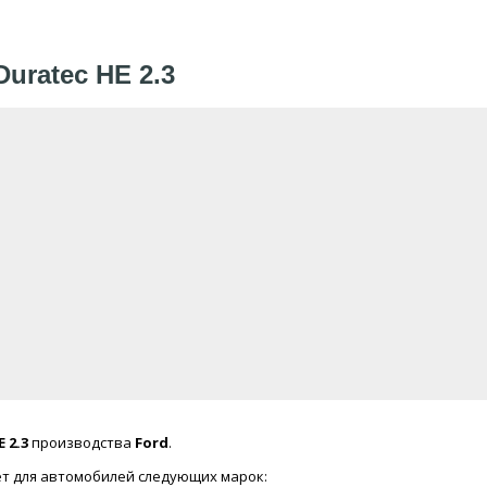
uratec HE 2.3
 2.3
производства
Ford
.
ет для автомобилей следующих марок: