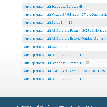
Фильтр масляный Ecoboost, Duratec-HE
Фильтр масляный Mazda 3 1.6, Nissan X-Trail, Qashkai 2.
Фильтр масляный Zetec-S 1.4-1.6
Фильтр масляный 1.8 Duratorq Focus II (2005-...), Mondeo (20
Фильтр масляный 1.8 Duratorq Escort, Mondeo, Sierra
Фильтр масляный 1.6 Duratorq
Фильтр масляный Ecoboost, Duratec-HE
Фильтр масляный Ecoboost, Duratec-HE
Фильтр масляный DOHC, OHC, V6 Sierra, Scorpio, Transit
Фильтр масляный Ecoboost, Duratec-HE
Положение об обработке персональных данных