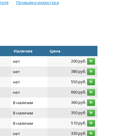
теля
Промывка инжектора
Наличие
Цена
200
руб.
нет
380
руб.
нет
550
руб.
нет
660
руб.
нет
360
руб.
В наличии
350
руб.
В наличии
510
руб.
В наличии
330
руб.
нет