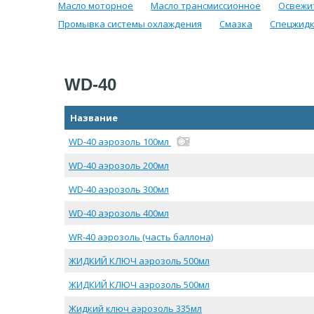
Масло моторное
Масло трансмиссионное
Освежи
Промывка системы охлаждения
Смазка
Спецжидк
WD-40
Название
WD-40 аэрозоль 100мл
WD-40 аэрозоль 200мл
WD-40 аэрозоль 300мл
WD-40 аэрозоль 400мл
WR-40 аэрозоль (часть баллона)
ЖИДКИЙ КЛЮЧ аэрозоль 500мл
ЖИДКИЙ КЛЮЧ аэрозоль 500мл
Жидкий ключ аэрозоль 335мл