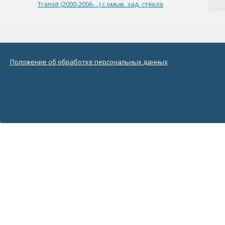
Transit (2000-2006-...) с омыв. зад. стекла
Положение об обработке персональных данных