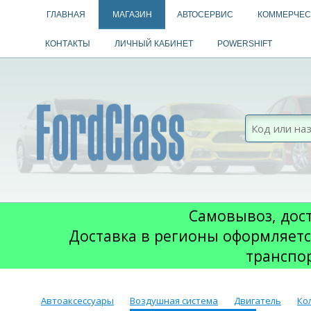
ГЛАВНАЯ
МАГАЗИН
АВТОСЕРВИС
КОММЕРЧЕС
КОНТАКТЫ
ЛИЧНЫЙ КАБИНЕТ
POWERSHIFT
Самовывоз, дост
Доставка в регионы оформляетс
транспо
Автоаксессуары
Воздушная система
Двигатель
Ко