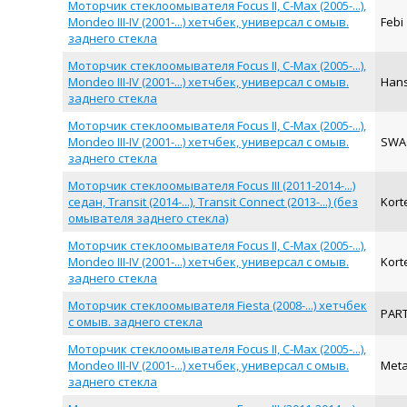
Моторчик стеклоомывателя Focus II, C-Max (2005-...),
Mondeo III-IV (2001-...) хетчбек, универсал с омыв.
Febi
заднего стекла
Моторчик стеклоомывателя Focus II, C-Max (2005-...),
Mondeo III-IV (2001-...) хетчбек, универсал с омыв.
Hans
заднего стекла
Моторчик стеклоомывателя Focus II, C-Max (2005-...),
Mondeo III-IV (2001-...) хетчбек, универсал с омыв.
SW
заднего стекла
Моторчик стеклоомывателя Focus III (2011-2014-...)
седан, Transit (2014-...), Transit Connect (2013-...) (без
Kort
омывателя заднего стекла)
Моторчик стеклоомывателя Focus II, C-Max (2005-...),
Mondeo III-IV (2001-...) хетчбек, универсал с омыв.
Kort
заднего стекла
Моторчик стеклоомывателя Fiesta (2008-...) хетчбек
PAR
с омыв. заднего стекла
Моторчик стеклоомывателя Focus II, C-Max (2005-...),
Mondeo III-IV (2001-...) хетчбек, универсал с омыв.
Met
заднего стекла