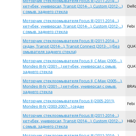
Моторчик стеклоомывателя Focus III (2011-2014-...)
хетчбек, универсал, Transit (2014-...), Custom (2012-...)
Dell
с омыв. заднего стекла
Моторчик стеклоомывателя Focus III (2011-2014-...)
хетчбек, универсал, Transit (2014-...), Custom (2012-...)
Febi
с омыв. заднего стекла
Моторчик стеклоомывателя Focus III (2011-2014-...)
седан, Transit (2014-...), Transit Connect (2013-...) (без
QUA
омывателя заднего стекла)
Моторчик стеклоомывателя Focus II, C-Max (2005-...),
Mondeo III-IV (2001-...) хетчбек, универсал с омыв.
QUA
заднего стекла
Моторчик стеклоомывателя Focus II, C-Max (2005-...),
Mondeo III-IV (2001-...) хетчбек, универсал с омыв.
BRA
заднего стекла
Моторчик стеклоомывателя Focus II (2005-2011),
Febi
Mondeo III-IV (2003-2007-...) седан
Моторчик стеклоомывателя Focus III (2011-2014-...)
хетчбек, универсал, Transit (2014-...), Custom (2012-...)
H&
с омыв. заднего стекла
Моторчик стеклоомывателя Focus III (2011-2014-...)