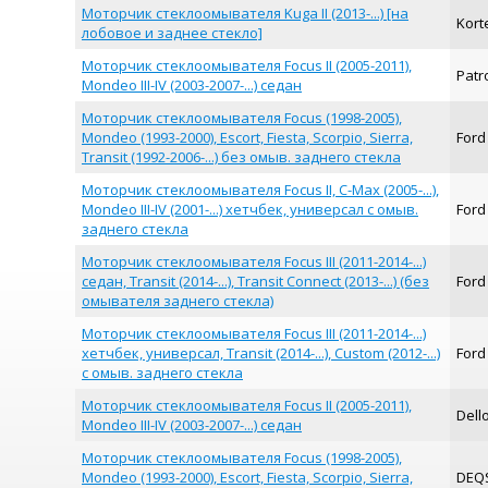
Моторчик стеклоомывателя Kuga II (2013-...) [на
Kort
лобовое и заднее стекло]
Моторчик стеклоомывателя Focus II (2005-2011),
Pat
Mondeo III-IV (2003-2007-...) седан
Моторчик стеклоомывателя Focus (1998-2005),
Mondeo (1993-2000), Escort, Fiesta, Scorpio, Sierra,
For
Transit (1992-2006-...) без омыв. заднего стекла
Моторчик стеклоомывателя Focus II, C-Max (2005-...),
Mondeo III-IV (2001-...) хетчбек, универсал с омыв.
For
заднего стекла
Моторчик стеклоомывателя Focus III (2011-2014-...)
седан, Transit (2014-...), Transit Connect (2013-...) (без
For
омывателя заднего стекла)
Моторчик стеклоомывателя Focus III (2011-2014-...)
хетчбек, универсал, Transit (2014-...), Custom (2012-...)
For
с омыв. заднего стекла
Моторчик стеклоомывателя Focus II (2005-2011),
Dell
Mondeo III-IV (2003-2007-...) седан
Моторчик стеклоомывателя Focus (1998-2005),
Mondeo (1993-2000), Escort, Fiesta, Scorpio, Sierra,
DEQ