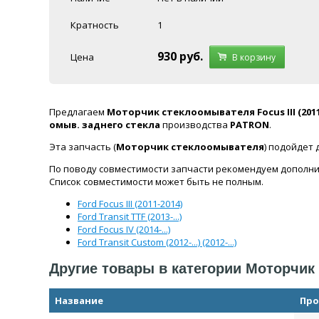
Кратность
1
930
руб.
Цена
В корзину
Предлагаем
Моторчик стеклоомывателя Focus III (2011-201
омыв. заднего стекла
производства
PATRON
.
Эта запчасть (
Моторчик стеклоомывателя
) подойдет
По поводу совместимости запчасти рекомендуем дополни
Список совместимости может быть не полным.
Ford Focus III (2011-2014)
Ford Transit TTF (2013-...)
Ford Focus IV (2014-...)
Ford Transit Custom (2012-...) (2012-...)
Другие товары в категории Моторчи
Название
Про