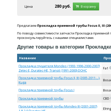
280
руб.
Цена
В корзину
Предлагаем
Прокладка приемной трубы Focus II, III (2005
По поводу совместимости запчасти Прокладка приемной трубы
проконсультируйтесь с нашими специалистами.
Другие товары в категории Прокладк
Название
Про
Прокладка глушителя Mondeo (1993-1996-2000-2007)
Fa1
Zetec-E, Duratec-HE, Transit (1991-2000) DOHC
Прокладка приемной трубы Focus II, III (2005-2011-...),
Bosa
Kuga
Прокладка приемной трубы Focus I
Bosa
Прокладка приемной трубы
CBD
Прокладка приемной трубы Mondeo III (2001-2007)
Elrin
1.8-2.0 Duratec-HE