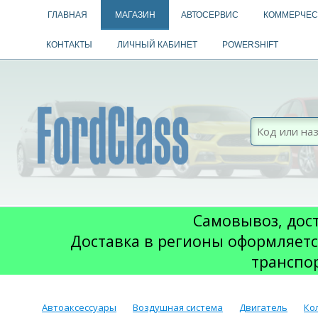
ГЛАВНАЯ
МАГАЗИН
АВТОСЕРВИС
КОММЕРЧЕС
КОНТАКТЫ
ЛИЧНЫЙ КАБИНЕТ
POWERSHIFT
Самовывоз, дост
Доставка в регионы оформляетс
транспо
Автоаксессуары
Воздушная система
Двигатель
Ко