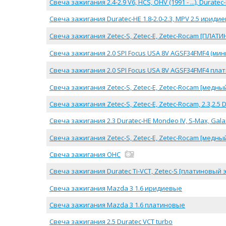
Свеча зажигания 2.4-2.9 V6, HCS, OHV (1991 - ...), Duratec-
Свеча зажигания Duratec-HE 1.8-2.0-2.3, MPV 2.5 ирид
Свеча зажигания Zetec-S, Zetec-E, Zetec-Rocam [ПЛАТ
Свеча зажигания 2.0 SPI Focus USA 8V AGSF34FMF4 (мин
Свеча зажигания 2.0 SPI Focus USA 8V AGSF34FMF4 пла
Свеча зажигания Zetec-S, Zetec-E, Zetec-Rocam [медны
Свеча зажигания Zetec-S, Zetec-E, Zetec-Rocam, 2.3,2.
Свеча зажигания 2.3 Duratec-HE Mondeo IV, S-Max, Galaxy
Свеча зажигания Zetec-S, Zetec-E, Zetec-Rocam [медны
Свеча зажигания OHC
Свеча зажигания Duratec Ti-VCT, Zetec-S [платиновый 
Свеча зажигания Mazda 3 1.6 иридиевые
Свеча зажигания Mazda 3 1.6 платиновые
Свеча зажигания 2.5 Duratec VCT turbo