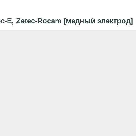
ec-E, Zetec-Rocam [медный электрод]