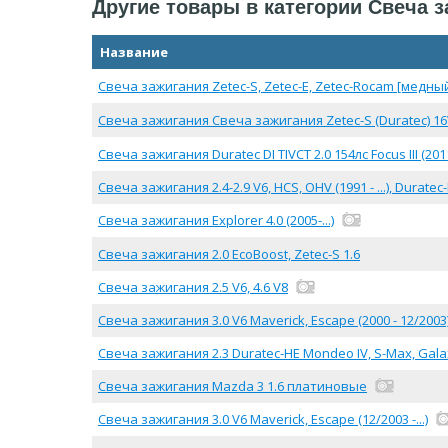
Другие товары в категории Свеча 
Название
Свеча зажигания Zetec-S, Zetec-E, Zetec-Rocam [медны
Свеча зажигания Свеча зажигания Zetec-S (Duratec) 16V
Свеча зажигания Duratec DI TIVCT 2.0 154лс Focus III (2011-
Свеча зажигания 2.4-2.9 V6, HCS, OHV (1991 - ...), Duratec-
Свеча зажигания Explorer 4.0 (2005-...)
Свеча зажигания 2.0 EcoBoost, Zetec-S 1.6
Свеча зажигания 2.5 V6, 4.6 V8
Свеча зажигания 3.0 V6 Maverick, Escape (2000 - 12/2003
Свеча зажигания 2.3 Duratec-HE Mondeo IV, S-Max, Galaxy,
Свеча зажигания Mazda 3 1.6 платиновые
Свеча зажигания 3.0 V6 Maverick, Escape (12/2003 -...)