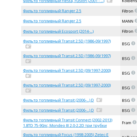
Фильтр топливный Fiesta, Fusion (2001 - ...)
Kolben
Фильтр топливный Ranger 2.5
Filtron
Фильтр топливный Ranger 2.5
MANN
Фильтр топливный Ecosport (2014-...)
Filtron
Фильтр топливный Transit 2.5D (1986-09/1997)
=
BSG
Фильтр топливный Transit 2.5D (1986-09/1997)
=
BSG
Фильтр топливный Transit 2.5D (09/1997-2000)
=
BSG
Фильтр топливный Transit 2.5D (09/1997-2000)
=
BSG
=
Фильтр топливный Transit (2006-...) D
BSG
=
Фильтр топливный Transit (2006-...) D
BSG
Фильтр топливный Transit Connect (2002-2013)
=
Fram
1.8TD 75-90лс, Mondeo III 2.0-2.2D три трубки
Фильтр топливный Focus (1998-2005) Zetec-E