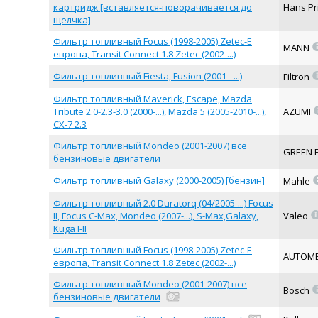
картридж [вставляется-поворачивается до
Hans Pr
щелчка]
Фильтр топливный Focus (1998-2005) Zetec-E
MANN
европа, Transit Connect 1.8 Zetec (2002-...)
Фильтр топливный Fiesta, Fusion (2001 - ...)
Filtron
Фильтр топливный Maverick, Escape, Mazda
Tribute 2.0-2.3-3.0 (2000-...), Mazda 5 (2005-2010-...),
AZUMI
CX-7 2.3
Фильтр топливный Mondeo (2001-2007) все
GREEN F
бензиновые двигатели
Фильтр топливный Galaxy (2000-2005) [бензин]
Mahle
Фильтр топливный 2.0 Duratorq (04/2005-...) Focus
II, Focus C-Max, Mondeo (2007-...), S-Max,Galaxy,
Valeo
Kuga I-II
Фильтр топливный Focus (1998-2005) Zetec-E
AUTOM
европа, Transit Connect 1.8 Zetec (2002-...)
Фильтр топливный Mondeo (2001-2007) все
Bosch
бензиновые двигатели