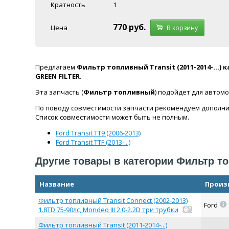
Кратность
1
770
руб.
Цена
В корзину
Предлагаем
Фильтр топливный Transit (2011-2014-...
GREEN FILTER
.
Эта запчасть (
Фильтр топливный
) подойдет для автом
По поводу совместимости запчасти рекомендуем дополни
Список совместимости может быть не полным.
Ford Transit TT9 (2006-2013)
Ford Transit TTF (2013-...)
Другие товары в категории Фильтр т
Название
Произ
Фильтр топливный Transit Connect (2002-2013)
=
Ford
1.8TD 75-90лс, Mondeo III 2.0-2.2D три трубки
Фильтр топливный Transit (2011-2014-...)