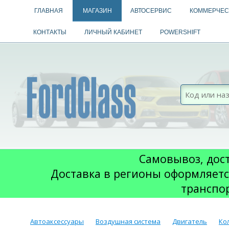
ГЛАВНАЯ
МАГАЗИН
АВТОСЕРВИС
КОММЕРЧЕС
КОНТАКТЫ
ЛИЧНЫЙ КАБИНЕТ
POWERSHIFT
Самовывоз, дост
Доставка в регионы оформляетс
транспо
Автоаксессуары
Воздушная система
Двигатель
Ко