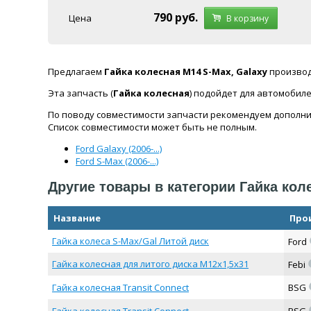
790
руб.
Цена
В корзину
Предлагаем
Гайка колесная M14 S-Max, Galaxy
произво
Эта запчасть (
Гайка колесная
) подойдет для автомобил
По поводу совместимости запчасти рекомендуем дополни
Список совместимости может быть не полным.
Ford Galaxy (2006-...)
Ford S-Max (2006-...)
Другие товары в категории Гайка кол
Название
Про
Гайка колеса S-Max/Gal Литой диск
Ford
Гайка колесная для литого диска М12х1,5х31
Febi
Гайка колесная Transit Connect
BSG