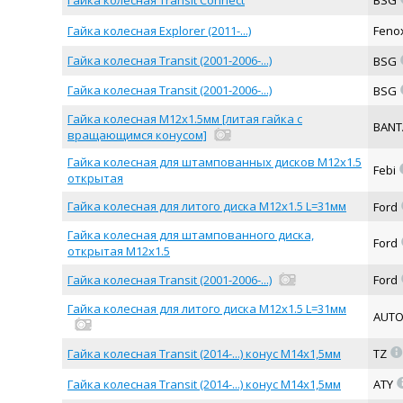
Гайка колесная Transit Connect
BSG
Гайка колесная Explorer (2011-...)
Feno
Гайка колесная Transit (2001-2006-...)
BSG
Гайка колесная Transit (2001-2006-...)
BSG
Гайка колесная М12х1.5мм [литая гайка с
BANT
вращающимся конусом]
Гайка колесная для штампованных дисков M12x1.5
Febi
открытая
Гайка колесная для литого диска М12х1.5 L=31мм
Ford
Гайка колесная для штампованного диска,
Ford
открытая М12х1.5
Гайка колесная Transit (2001-2006-...)
Ford
Гайка колесная для литого диска М12х1.5 L=31мм
AUT
=
Гайка колесная Transit (2014-...) конус M14х1,5мм
TZ
Гайка колесная Transit (2014-...) конус M14х1,5мм
ATY