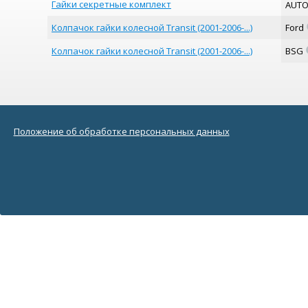
Гайки секретные комплект
AUT
Колпачок гайки колесной Transit (2001-2006-...)
Ford
Колпачок гайки колесной Transit (2001-2006-...)
BSG
Положение об обработке персональных данных