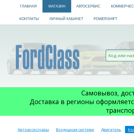
ГЛАВНАЯ
МАГАЗИН
АВТОСЕРВИС
КОММЕРЧЕС
КОНТАКТЫ
ЛИЧНЫЙ КАБИНЕТ
POWERSHIFT
Самовывоз, дост
Доставка в регионы оформляетс
транспо
Автоаксессуары
Воздушная система
Двигатель
Ко