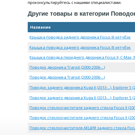
проконсультируйтесь с нашими специалистами.
Другие товары в категории Поводо
Название
Крышка поводка заднего дворника Focus III хетчбэк
Крышка поводка заднего дворника Focus III хетчбэк
Крышка поводка переднего дворника Focus II, C-Max, Monde
Поводок дворника Transit (2000-2006-...)
Поводок дворника Transit (2000-2006-...)
Поводок заднего дворника Kuga II (2013-...), Explorer 5 (20
Поводок заднего дворника Kuga II (2013-...), Explorer 5 (20
Поводок стеклоочистителя заднего стекла Focus II (200
Поводок стеклоочистителя заднего стекла Focus II (200
Поводок стеклоочистителя АКЦИЯ заднего стекла Focus I