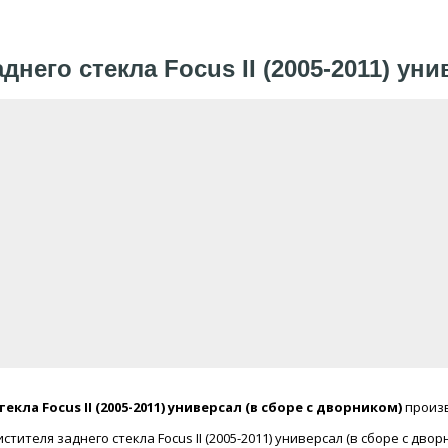
него стекла Focus II (2005-2011) ун
ла Focus II (2005-2011) универсал (в сборе с дворником)
произ
ителя заднего стекла Focus II (2005-2011) универсал (в сборе с дво