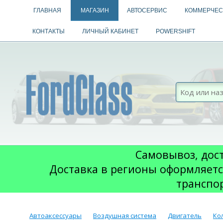
ГЛАВНАЯ
МАГАЗИН
АВТОСЕРВИС
КОММЕРЧЕС
КОНТАКТЫ
ЛИЧНЫЙ КАБИНЕТ
POWERSHIFT
Самовывоз, дост
Доставка в регионы оформляетс
транспо
Автоаксессуары
Воздушная система
Двигатель
Ко