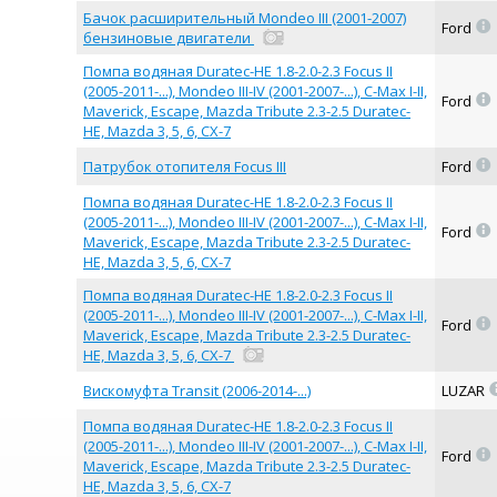
Бачок расширительный Mondeo III (2001-2007)
=
Ford
бензиновые двигатели
Помпа водяная Duratec-HE 1.8-2.0-2.3 Focus II
(2005-2011-...), Mondeo III-IV (2001-2007-...), C-Max I-II,
=
Ford
Maverick, Escape, Mazda Tribute 2.3-2.5 Duratec-
HE, Mazda 3, 5, 6, CX-7
=
Патрубок отопителя Focus III
Ford
Помпа водяная Duratec-HE 1.8-2.0-2.3 Focus II
(2005-2011-...), Mondeo III-IV (2001-2007-...), C-Max I-II,
=
Ford
Maverick, Escape, Mazda Tribute 2.3-2.5 Duratec-
HE, Mazda 3, 5, 6, CX-7
Помпа водяная Duratec-HE 1.8-2.0-2.3 Focus II
(2005-2011-...), Mondeo III-IV (2001-2007-...), C-Max I-II,
=
Ford
Maverick, Escape, Mazda Tribute 2.3-2.5 Duratec-
HE, Mazda 3, 5, 6, CX-7
Вискомуфта Transit (2006-2014-...)
LUZAR
Помпа водяная Duratec-HE 1.8-2.0-2.3 Focus II
(2005-2011-...), Mondeo III-IV (2001-2007-...), C-Max I-II,
=
Ford
Maverick, Escape, Mazda Tribute 2.3-2.5 Duratec-
HE, Mazda 3, 5, 6, CX-7