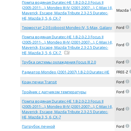
Помпа водяная Duratec-HE 1.8-2.0-2.3 Focus II
(2005-2011-...), Mondeo III-IV (2001-2007-...), C-Max I-II,
Mazda
Maverick, Escape, Mazda Tribute 2.3-2.5 Duratec-
HE, Mazda 3, 5, 6, CX-7
=
Термостат 2.0 Ecoboost Mondeo IV, S-Max, Galaxy
Ford
Помпа водяная Duratec-HE 1.8-2.0-2.3 Focus II
(2005-2011-...), Mondeo III-IV (2001-2007-...), C-Max I-II,
=
Ford
Maverick, Escape, Mazda Tribute 2.3-2.5 Duratec-
HE, Mazda 3, 5, 6, CX-7
=
Трубка системы охлаждения Focus III 2.0
Ford
Радиатор Mondeo (2001-2007) 1.8-2.0 Duratec-HE
FREE-Z
=
Кран печки Transit
Ford
=
Тройник с датчиком температуры
Ford
Помпа водяная Duratec-HE 1.8-2.0-2.3 Focus II
(2005-2011-...), Mondeo III-IV (2001-2007-...), C-Max I-II,
=
Ford
Maverick, Escape, Mazda Tribute 2.3-2.5 Duratec-
HE, Mazda 3, 5, 6, CX-7
=
Патрубок печной
Ford