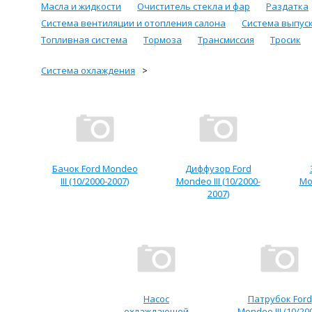
Масла и жидкости
Очиститель стекла и фар
Раздатка
Система вентиляции и отопления салона
Система выпус
Топливная система
Тормоза
Трансмиссия
Тросик
Система охлаждения
Бачок Ford Mondeo
Диффузор Ford
III (10/2000-2007)
Mondeo III (10/2000-
Mon
2007)
Насос
Патрубок Ford
охлаждающей
Mondeo III (10/20